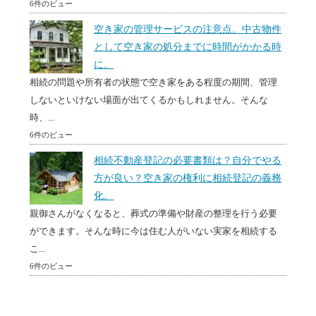
6件のビュー
空き家の管理サービスの注意点。中古物件
として空き家の処分までに時間がかかる時
に。
相続の問題や所有者の状態で空き家をある程度の期間、管理
しないといけない場面が出てくるかもしれません。そんな
時、...
6件のビュー
相続不動産登記の必要書類は？自分でやる
方が良い？空き家の権利に相続登記の義務
化。
親御さんがなくなると、葬式の準備や財産の整理を行う必要
ができます。そんな時に今は住む人がいない実家を相続する
こ...
6件のビュー