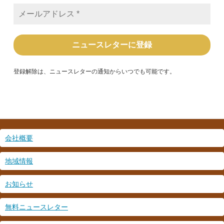
メ
ー
ル
ア
ド
レ
ス
*
登録解除は、ニュースレターの通知からいつでも可能です。
会社概要
地域情報
お知らせ
無料ニュースレター