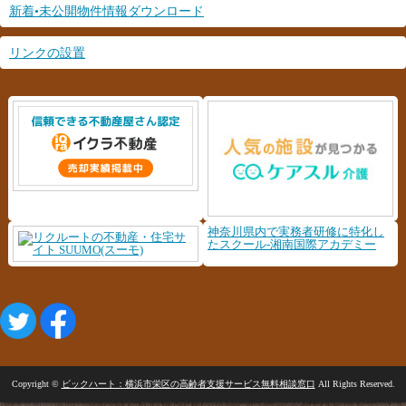
新着•未公開物件情報ダウンロード
リンクの設置
神奈川県内で実務者研修に特化し
たスクール-湘南国際アカデミー
Copyright ©
ビックハート：横浜市栄区の高齢者支援サービス無料相談窓口
All Rights Reserved.