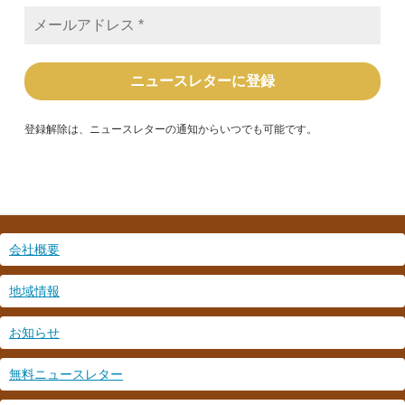
メ
ー
ル
ア
ド
レ
ス
*
登録解除は、ニュースレターの通知からいつでも可能です。
会社概要
地域情報
お知らせ
無料ニュースレター