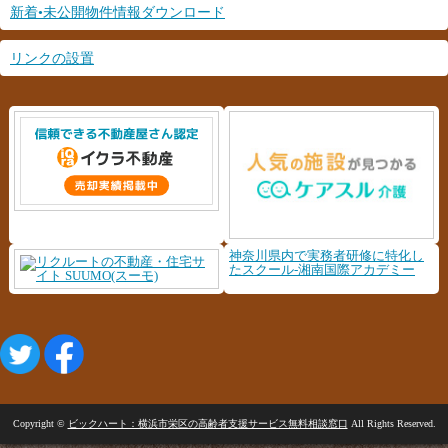
新着•未公開物件情報ダウンロード
リンクの設置
神奈川県内で実務者研修に特化し
たスクール-湘南国際アカデミー
Copyright ©
ビックハート：横浜市栄区の高齢者支援サービス無料相談窓口
All Rights Reserved.