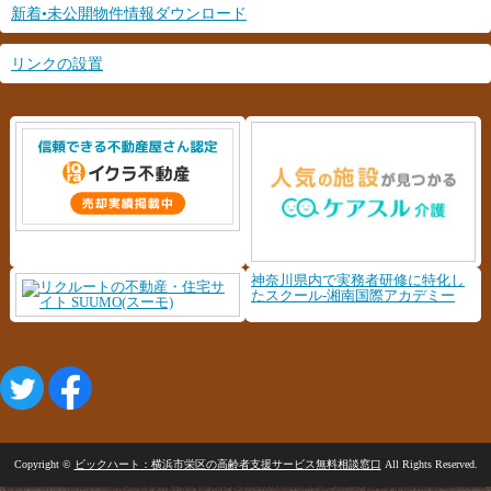
新着•未公開物件情報ダウンロード
リンクの設置
神奈川県内で実務者研修に特化し
たスクール-湘南国際アカデミー
Copyright ©
ビックハート：横浜市栄区の高齢者支援サービス無料相談窓口
All Rights Reserved.