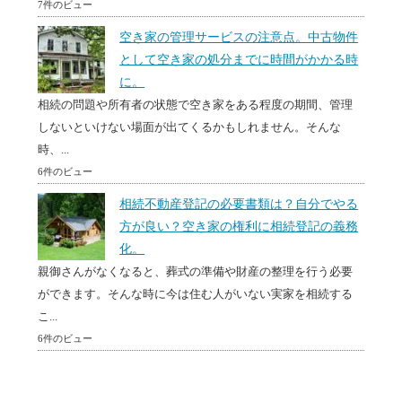
7件のビュー
空き家の管理サービスの注意点。中古物件
として空き家の処分までに時間がかかる時
に。
相続の問題や所有者の状態で空き家をある程度の期間、管理
しないといけない場面が出てくるかもしれません。そんな
時、...
6件のビュー
相続不動産登記の必要書類は？自分でやる
方が良い？空き家の権利に相続登記の義務
化。
親御さんがなくなると、葬式の準備や財産の整理を行う必要
ができます。そんな時に今は住む人がいない実家を相続する
こ...
6件のビュー