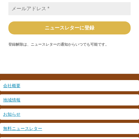
メ
ー
ル
ア
ド
レ
ス
*
登録解除は、ニュースレターの通知からいつでも可能です。
会社概要
地域情報
お知らせ
無料ニュースレター