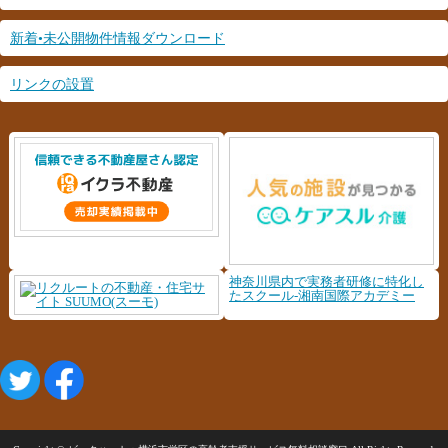
新着•未公開物件情報ダウンロード
リンクの設置
神奈川県内で実務者研修に特化し
たスクール-湘南国際アカデミー