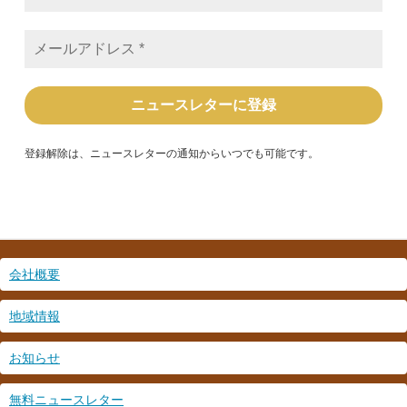
*
メ
ー
ル
ア
ド
レ
ス
*
登録解除は、ニュースレターの通知からいつでも可能です。
会社概要
地域情報
お知らせ
無料ニュースレター