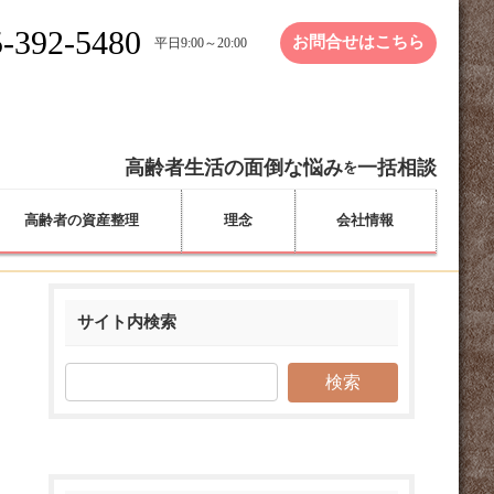
-392-5480
お問合せはこちら
平日9:00～20:00
高齢者生活の面倒な悩み
一括相談
を
高齢者の資産整理
理念
会社情報
サイト内検索