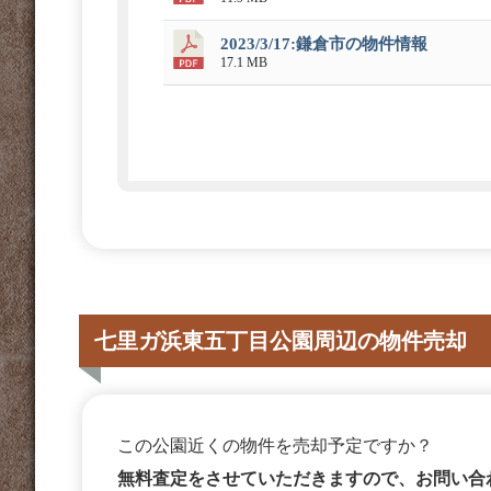
2023/3/17:鎌倉市の物件情報
17.1 MB
七里ガ浜東五丁目公園周辺の物件売却
この公園近くの物件を売却予定ですか？
無料査定をさせていただきますので、お問い合