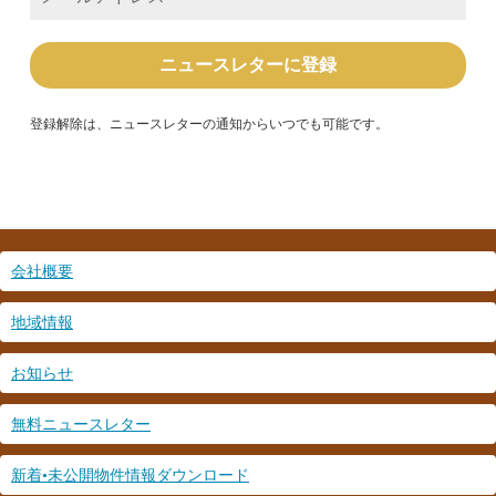
ー
ル
ア
ド
レ
ス
*
登録解除は、ニュースレターの通知からいつでも可能です。
会社概要
地域情報
お知らせ
無料ニュースレター
新着•未公開物件情報ダウンロード