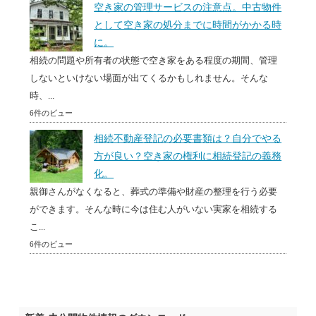
空き家の管理サービスの注意点。中古物件
として空き家の処分までに時間がかかる時
に。
相続の問題や所有者の状態で空き家をある程度の期間、管理
しないといけない場面が出てくるかもしれません。そんな
時、...
6件のビュー
相続不動産登記の必要書類は？自分でやる
方が良い？空き家の権利に相続登記の義務
化。
親御さんがなくなると、葬式の準備や財産の整理を行う必要
ができます。そんな時に今は住む人がいない実家を相続する
こ...
6件のビュー