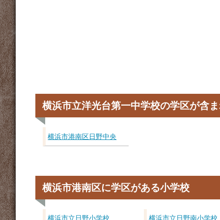
横浜市立洋光台第一中学校の学区が含ま
横浜市港南区日野中央
横浜市港南区に学区がある小学校
横浜市立日野小学校
横浜市立日野南小学校