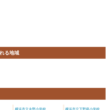
れる地域
横浜市立永野小学校
横浜市立下野庭小学校