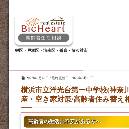
栄区・戸塚区・港南区・鎌倉・藤沢対応
2022年8月18日
/ 最終更新日 :
2022年8月13日
横浜市立洋光台第一中学校(神奈川
産・空き家対策/高齢者住み替え
高齢者の生活に不安がある方へ