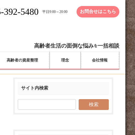
-392-5480
お問合せはこちら
平日9:00～20:00
高齢者生活の面倒な悩み
一括相談
を
高齢者の資産整理
理念
会社情報
サイト内検索