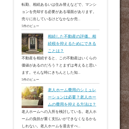
転勤、相続あるいは住み替えなどで、マンシ
ョンを売却する必要がある場面があります。
売りに出しているけどなかなか売...
5件のビュー
相続した不動産の評価。相
続税を抑えるためにできる
ことは？
不動産を相続すると、この不動産はいくらの
価値があるのだろう？とまずは考えると思い
ます。そんな時にきちんとした知...
5件のビュー
老人ホーム費用のシミュレ
ーションは必要？老人ホー
ムの費用を抑える方法は？
老人ホームへの入所を検討している。老人ホ
ームの負担が重く支払いができなくなるかも
しれない。老人ホームを退去すべ...