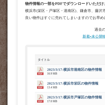
物件情報の一部をPDFでダウンロードいただけ
横浜市(栄区・戸塚区・港南区)、鎌倉市、藤沢
良い物件はすぐに売れてしまいますのでお早め
過去
新着•未公開
タイトル
2023/3/17:横浜市港南区の物件情報
16.9 MB
2023/3/17:横浜市栄区の物件情報
13.4 MB
2023/3/17:横浜市戸塚区の物件情報
17.0 MB