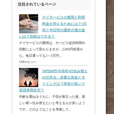
注目されているページ
デイサービスの費用と利用
料金を抑えるためには？1日
型と半日型の通所介護の違
いは？比較はできる？
デイサービスの費用は、サービス提供時間や
回数によって変わりますが、2,000円程度か
ら、毎日通っても2～3万円...
14件のビュー
50代60代(中高年)の住み替え
の注意点。必要な資金とタ
イミングは？田舎が良い？
賃貸併用住宅？
年齢を重ねるうちに、子供が巣立った後、新
しい家へ住み替えたいと考える人が多いよう
です。どのようなことを考慮して...