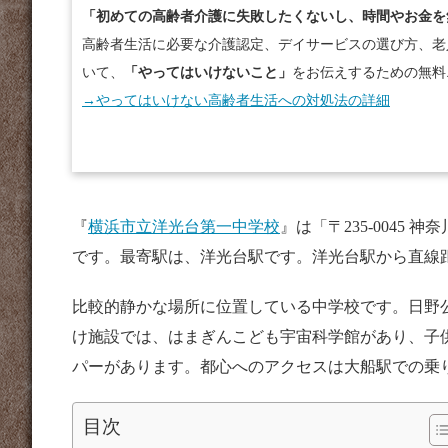
「初めての高齢者介護に失敗したくないし、時間やお金を
高齢者生活に必要な介護認定、デイサービスの選び方、老
いて、
「やってはいけないこと」
をお伝えするための無料
→やってはいけない高齢者生活への対処法の詳細
『
横浜市立洋光台第一中学校
』は「〒235-0045
です。最寄駅は、洋光台駅です。洋光台駅から直線距
比較的静かな場所に位置している中学校です。日野
け施設では、はまぎんこども宇宙科学館があり、子
パーがあります。都心へのアクセスは大船駅での乗
目次