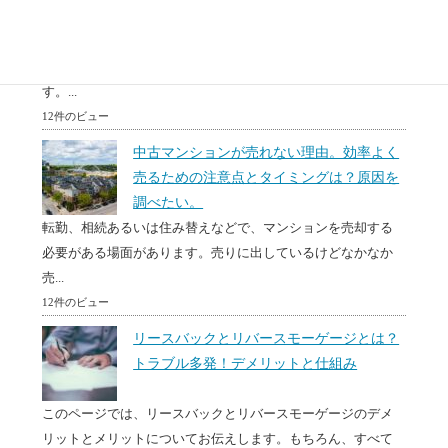
突然、自分が空き家を相続してどう処分したらわからない。
空き家はもっているだけで固定資産などのお金がかかりま
す。...
12件のビュー
中古マンションが売れない理由。効率よく
売るための注意点とタイミングは？原因を
調べたい。
転勤、相続あるいは住み替えなどで、マンションを売却する
必要がある場面があります。売りに出しているけどなかなか
売...
12件のビュー
リースバックとリバースモーゲージとは？
トラブル多発！デメリットと仕組み
このページでは、リースバックとリバースモーゲージのデメ
リットとメリットについてお伝えします。もちろん、すべて