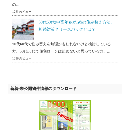
の...
12件のビュー
50代60代(中高年)のための住み替え方法。
相続対策？リースバックとは？
50代60代で住み替えを無理かもしれないけど検討している
方、50代60代で住宅ローンは組めないと思っている方、...
12件のビュー
新着•未公開物件情報のダウンロード