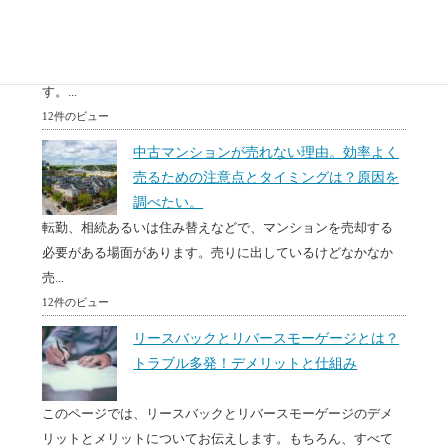
突然、自分が空き家を相続してどう処分したらわからない。
空き家はもっているだけで固定資産などのお金がかかりま
す。...
12件のビュー
中古マンションが売れない理由。効率よく
売るための注意点とタイミングは？原因を
調べたい。
転勤、相続あるいは住み替えなどで、マンションを売却する
必要がある場面があります。売りに出しているけどなかなか
売...
12件のビュー
リースバックとリバースモーゲージとは？
トラブル多発！デメリットと仕組み
このページでは、リースバックとリバースモーゲージのデメ
リットとメリットについてお伝えします。もちろん、すべて