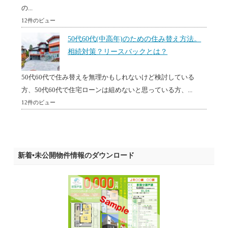
の...
12件のビュー
50代60代(中高年)のための住み替え方法。
相続対策？リースバックとは？
50代60代で住み替えを無理かもしれないけど検討している
方、50代60代で住宅ローンは組めないと思っている方、...
12件のビュー
新着•未公開物件情報のダウンロード