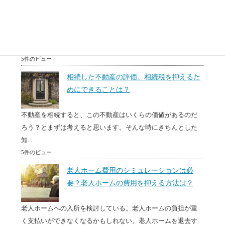
調べたい。
転勤、相続あるいは住み替えなどで、マンションを売却する
必要がある場面があります。売りに出しているけどなかなか
売...
5件のビュー
相続した不動産の評価。相続税を抑えるた
めにできることは？
不動産を相続すると、この不動産はいくらの価値があるのだ
ろう？とまずは考えると思います。そんな時にきちんとした
知...
5件のビュー
老人ホーム費用のシミュレーションは必
要？老人ホームの費用を抑える方法は？
老人ホームへの入所を検討している。老人ホームの負担が重
く支払いができなくなるかもしれない。老人ホームを退去す