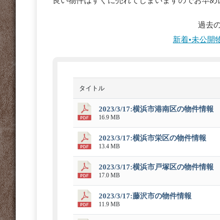
良い物件はすぐに売れてしまいますのでお早め
過去
新着•未公開
タイトル
2023/3/17:横浜市港南区の物件情報
16.9 MB
2023/3/17:横浜市栄区の物件情報
13.4 MB
2023/3/17:横浜市戸塚区の物件情報
17.0 MB
2023/3/17:藤沢市の物件情報
11.9 MB