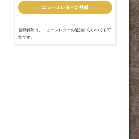
ア
ド
レ
ス
*
登録解除は、ニュースレターの通知からいつでも可
能です。