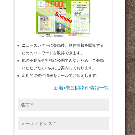
ニュースレターに登録後、物件情報を閲覧する
ためのパスワードを取得できます。
他の不動産会社様に公開できないため、ご登録
いただいた方のみにご案内しております。
定期的に物件情報をメールでお伝えします。
新着•未公開物件情報一覧
名
前
*
メ
ー
ル