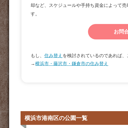
却など、スケジュールや手持ち資金によって売
す。
お問合
もし、
住み替え
を検討されているのであれば、
→
横浜市・藤沢市・鎌倉市の住み替え
横浜市港南区の公園一覧