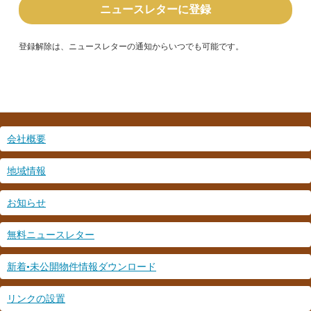
ド
レ
ス
*
登録解除は、ニュースレターの通知からいつでも可能です。
会社概要
地域情報
お知らせ
無料ニュースレター
新着•未公開物件情報ダウンロード
リンクの設置