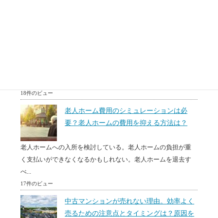
18件のビュー
リースバックとリバースモーゲージとは？
トラブル多発！デメリットと仕組み
このページでは、リースバックとリバースモーゲージのデメ
リットとメリットについてお伝えします。もちろん、すべて
の...
18件のビュー
老人ホーム費用のシミュレーションは必
要？老人ホームの費用を抑える方法は？
老人ホームへの入所を検討している。老人ホームの負担が重
く支払いができなくなるかもしれない。老人ホームを退去す
べ...
17件のビュー
中古マンションが売れない理由。効率よく
売るための注意点とタイミングは？原因を