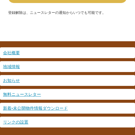
レ
ス
*
登録解除は、ニュースレターの通知からいつでも可能です。
会社概要
地域情報
お知らせ
無料ニュースレター
新着•未公開物件情報ダウンロード
リンクの設置