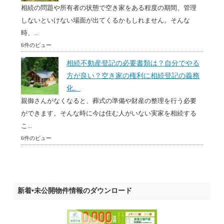
相続の問題や所有者の状態で空き家をある程度の期間、管理
しないといけない場面が出てくるかもしれません。そんな
時、...
6件のビュー
相続不動産登記の必要書類は？自分でやる
方が良い？空き家の権利に相続登記の義務
化。
親御さんがなくなると、葬式の準備や財産の整理を行う必要
ができます。そんな時に今は住む人がいない実家を相続する
こ...
6件のビュー
新着•未公開物件情報のダウンロード