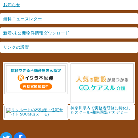
お知らせ
無料ニュースレター
新着•未公開物件情報ダウンロード
リンクの設置
神奈川県内で実務者研修に特化し
たスクール-湘南国際アカデミー