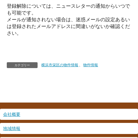
ス
*
登録解除については、ニュースレターの通知からいつで
も可能です。
メールが通知されない場合は、迷惑メールの設定あるい
は登録されたメールアドレスに間違いがないか確認くだ
さい。
横浜市栄区の物件情報
、
物件情報
カテゴリー
会社概要
地域情報