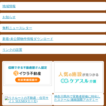
地域情報
お知らせ
無料ニュースレター
新着•未公開物件情報ダウンロード
リンクの設置
神奈川県内で実務者研修に特化し
たスクール-湘南国際アカデミー