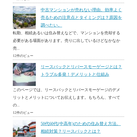
中古マンションが売れない理由。効率よく
売るための注意点とタイミングは？原因を
調べたい。
転勤、相続あるいは住み替えなどで、マンションを売却する
必要がある場面があります。売りに出しているけどなかなか
売...
12件のビュー
リースバックとリバースモーゲージとは？
トラブル多発！デメリットと仕組み
このページでは、リースバックとリバースモーゲージのデメ
リットとメリットについてお伝えします。もちろん、すべて
の...
12件のビュー
50代60代(中高年)のための住み替え方法。
相続対策？リースバックとは？