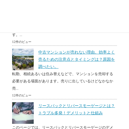
更地？注意点一覧
突然、自分が空き家を相続してどう処分したらわからない。
空き家はもっているだけで固定資産などのお金がかかりま
す。...
12件のビュー
中古マンションが売れない理由。効率よく
売るための注意点とタイミングは？原因を
調べたい。
転勤、相続あるいは住み替えなどで、マンションを売却する
必要がある場面があります。売りに出しているけどなかなか
売...
12件のビュー
リースバックとリバースモーゲージとは？
トラブル多発！デメリットと仕組み
このページでは、リースバックとリバースモーゲージのデメ