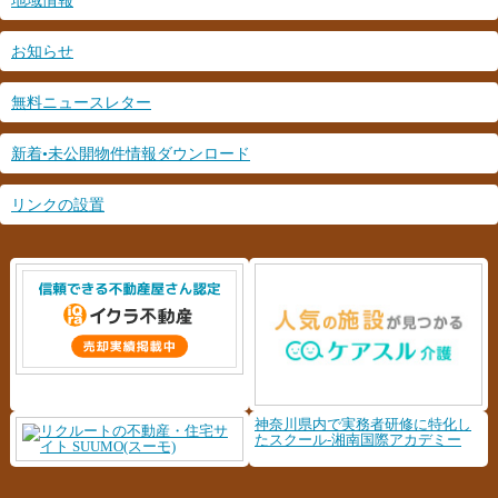
地域情報
お知らせ
無料ニュースレター
新着•未公開物件情報ダウンロード
リンクの設置
神奈川県内で実務者研修に特化し
たスクール-湘南国際アカデミー