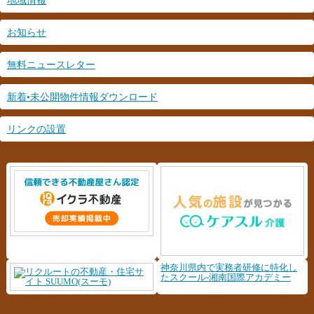
地域情報
お知らせ
無料ニュースレター
新着•未公開物件情報ダウンロード
リンクの設置
神奈川県内で実務者研修に特化し
たスクール-湘南国際アカデミー