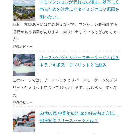
中古マンションが売れない理由。効率よく
売るための注意点とタイミングは？原因を
調べたい。
転勤、相続あるいは住み替えなどで、マンションを売却する
必要がある場面があります。売りに出しているけどなかなか
売...
12件のビュー
リースバックとリバースモーゲージとは？
トラブル多発！デメリットと仕組み
このページでは、リースバックとリバースモーゲージのデメ
リットとメリットについてお伝えします。もちろん、すべて
の...
12件のビュー
50代60代(中高年)のための住み替え方法。
相続対策？リースバックとは？