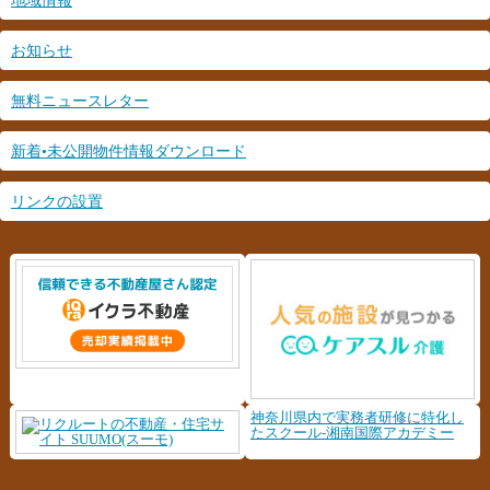
地域情報
お知らせ
無料ニュースレター
新着•未公開物件情報ダウンロード
リンクの設置
神奈川県内で実務者研修に特化し
たスクール-湘南国際アカデミー