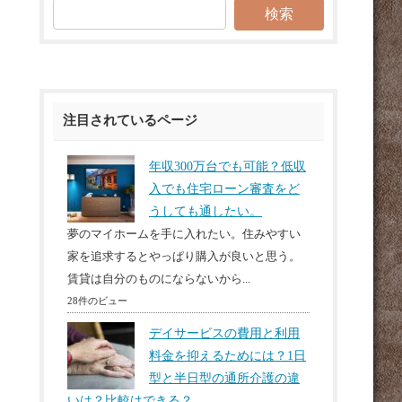
注目されているページ
年収300万台でも可能？低収
入でも住宅ローン審査をど
うしても通したい。
夢のマイホームを手に入れたい。住みやすい
家を追求するとやっぱり購入が良いと思う。
賃貸は自分のものにならないから...
28件のビュー
デイサービスの費用と利用
料金を抑えるためには？1日
型と半日型の通所介護の違
いは？比較はできる？