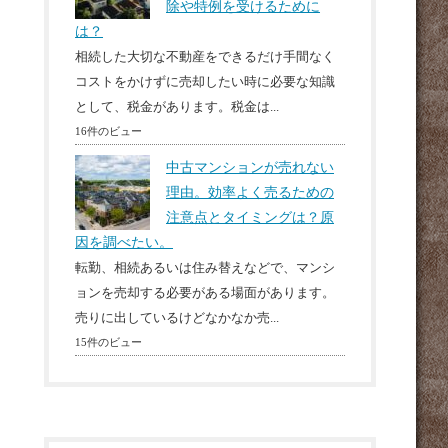
除や特例を受けるために
は？
相続した大切な不動産をできるだけ手間なく
コストをかけずに売却したい時に必要な知識
として、税金があります。税金は...
16件のビュー
中古マンションが売れない
理由。効率よく売るための
注意点とタイミングは？原
因を調べたい。
転勤、相続あるいは住み替えなどで、マンシ
ョンを売却する必要がある場面があります。
売りに出しているけどなかなか売...
15件のビュー