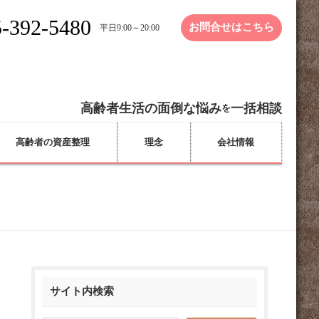
-392-5480
お問合せはこちら
平日9:00～20:00
高齢者生活の面倒な悩み
一括相談
を
高齢者の資産整理
理念
会社情報
サイト内検索