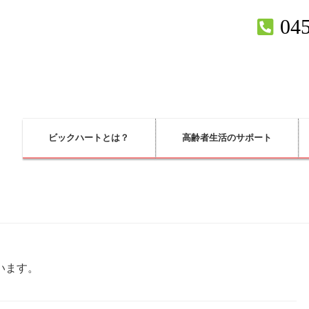
045
ビックハートとは？
高齢者生活のサポート
います。