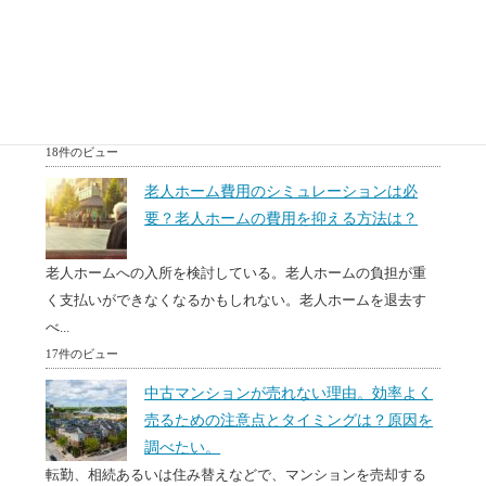
トラブル多発！デメリットと仕組み
このページでは、リースバックとリバースモーゲージのデメ
リットとメリットについてお伝えします。もちろん、すべて
の...
18件のビュー
老人ホーム費用のシミュレーションは必
要？老人ホームの費用を抑える方法は？
老人ホームへの入所を検討している。老人ホームの負担が重
く支払いができなくなるかもしれない。老人ホームを退去す
べ...
17件のビュー
中古マンションが売れない理由。効率よく
売るための注意点とタイミングは？原因を
調べたい。
転勤、相続あるいは住み替えなどで、マンションを売却する