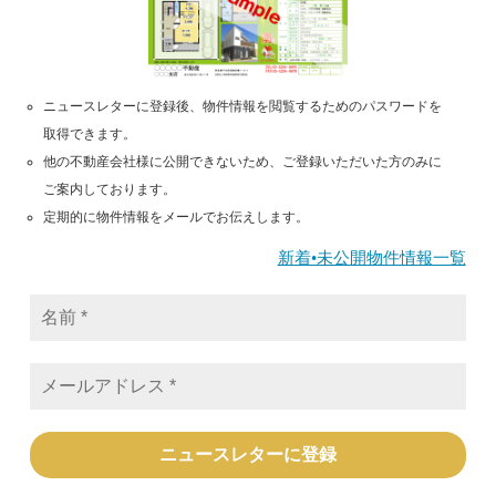
ニュースレターに登録後、物件情報を閲覧するためのパスワードを
取得できます。
他の不動産会社様に公開できないため、ご登録いただいた方のみに
ご案内しております。
定期的に物件情報をメールでお伝えします。
新着•未公開物件情報一覧
名
前
*
メ
ー
ル
ア
ド
レ
ス