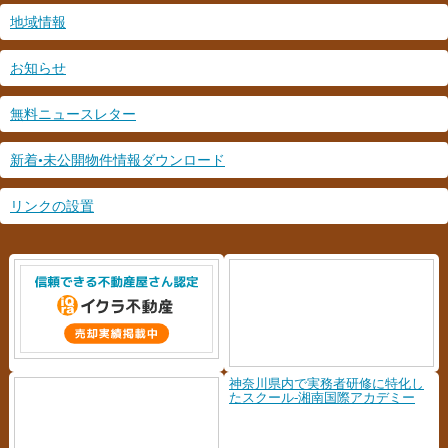
地域情報
お知らせ
無料ニュースレター
新着•未公開物件情報ダウンロード
リンクの設置
神奈川県内で実務者研修に特化し
たスクール-湘南国際アカデミー