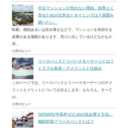
中古マンションが売れない理由。効率よく
売るための注意点とタイミングは？原因を
調べたい。
転勤、相続あるいは住み替えなどで、マンションを売却する
必要がある場面があります。売りに出しているけどなかなか
売...
12件のビュー
リースバックとリバースモーゲージとは？
トラブル多発！デメリットと仕組み
このページでは、リースバックとリバースモーゲージのデメ
リットとメリットについてお伝えします。もちろん、すべて
の...
12件のビュー
50代60代(中高年)のための住み替え方法。
相続対策？リースバックとは？