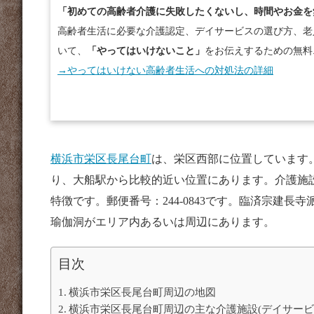
「初めての高齢者介護に失敗したくないし、時間やお金を
高齢者生活に必要な介護認定、デイサービスの選び方、老
いて、
「やってはいけないこと」
をお伝えするための無料
→やってはいけない高齢者生活への対処法の詳細
横浜市栄区長尾台町
は、栄区西部に位置しています
り、大船駅から比較的近い位置にあります。介護施
特徴です。郵便番号：244-0843です。臨済宗建
瑜伽洞がエリア内あるいは周辺にあります。
目次
横浜市栄区長尾台町周辺の地図
横浜市栄区長尾台町周辺の主な介護施設(デイサー