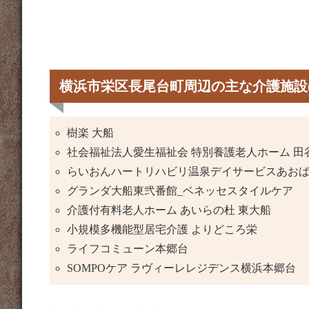
横浜市栄区長尾台町周辺の主な介護施設
樹楽 大船
社会福祉法人愛生福祉会 特別養護老人ホーム 田
らいおんハートリハビリ温泉デイサービスあお
グランダ大船東弐番館_ベネッセスタイルケア
介護付有料老人ホーム あいらの杜 東大船
小規模多機能型居宅介護 よりどころ栄
ライフコミューン本郷台
SOMPOケア ラヴィーレレジデンス横浜本郷台