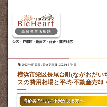
栄区・戸塚区・港南区・鎌倉・藤沢対応
2022年6月25日
/ 最終更新日 :
2022年8月4日
横浜市栄区長尾台町(ながおだい
スの費用相場と平均/不動産売却
高齢者の生活に不安がある方へ