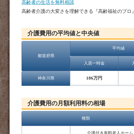
高齢者の生活を無料相談
高齢者介護の大変さを理解できる『高齢福祉のプロ
介護費用の平均値と中央値
平均値
都道府県
入居一時金
186万円
神奈川県
介護費用の月額利用料の相場
種類
介護付き有料老人ホーム