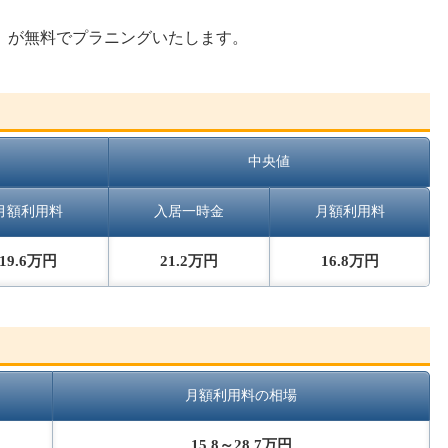
』が無料でプラニングいたします。
中央値
月額利用料
入居一時金
月額利用料
19.6万円
21.2万円
16.8万円
月額利用料の相場
15.8～28.7万円