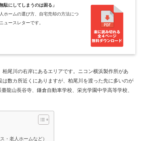
無駄にしてしまうのは困る」
人ホームの選び方、自宅売却の方法につ
ニュースレターです。
。柏尾川の右岸にあるエリアです。ニコン横浜製作所があ
設は数カ所近くにありますが、柏尾川を渡った先に多いのが
長寺派臺龍山長谷寺、鎌倉自動車学校、栄光学園中学高等学校、
ビス・老人ホームなど）