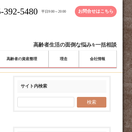
-392-5480
お問合せはこちら
平日9:00～20:00
高齢者生活の面倒な悩み
一括相談
を
高齢者の資産整理
理念
会社情報
サイト内検索