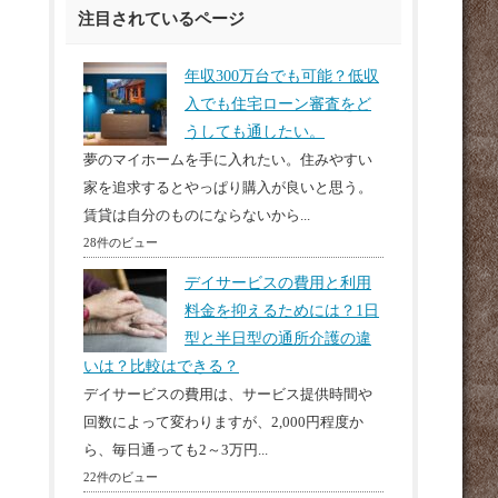
注目されているページ
年収300万台でも可能？低収
入でも住宅ローン審査をど
うしても通したい。
夢のマイホームを手に入れたい。住みやすい
家を追求するとやっぱり購入が良いと思う。
賃貸は自分のものにならないから...
28件のビュー
デイサービスの費用と利用
料金を抑えるためには？1日
型と半日型の通所介護の違
いは？比較はできる？
デイサービスの費用は、サービス提供時間や
回数によって変わりますが、2,000円程度か
ら、毎日通っても2～3万円...
22件のビュー