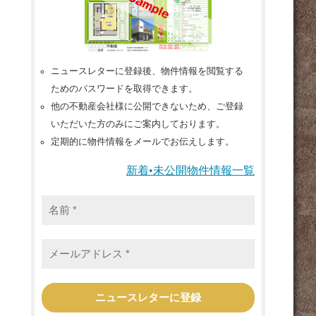
ニュースレターに登録後、物件情報を閲覧する
ためのパスワードを取得できます。
他の不動産会社様に公開できないため、ご登録
いただいた方のみにご案内しております。
定期的に物件情報をメールでお伝えします。
新着•未公開物件情報一覧
名
前
*
メ
ー
ル
ア
ド
レ