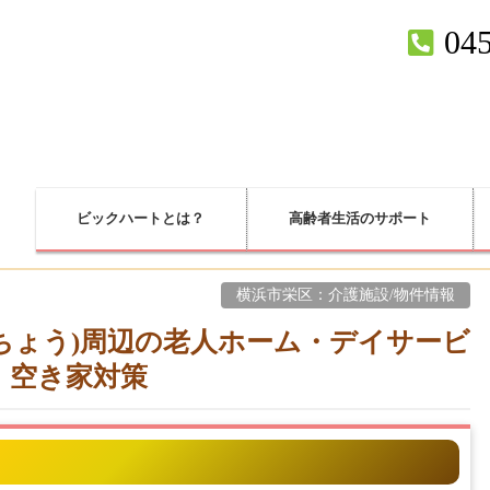
045
ビックハートとは？
高齢者生活のサポート
横浜市栄区：介護施設/物件情報
ちょう)周辺の老人ホーム・デイサービ
・空き家対策