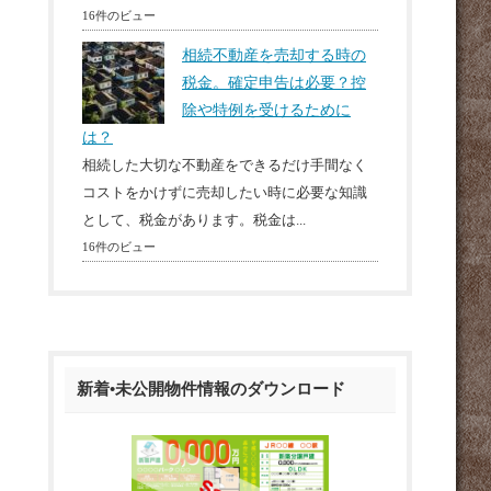
16件のビュー
相続不動産を売却する時の
税金。確定申告は必要？控
除や特例を受けるために
は？
相続した大切な不動産をできるだけ手間なく
コストをかけずに売却したい時に必要な知識
として、税金があります。税金は...
16件のビュー
新着•未公開物件情報のダウンロード