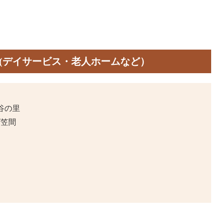
(デイサービス・老人ホームなど）
谷の里
ば笠間