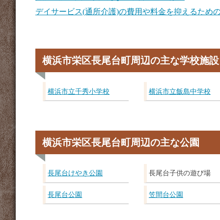
デイサービス(通所介護)の費用や料金を抑えるため
横浜市栄区長尾台町周辺の主な学校施設
横浜市立千秀小学校
横浜市立飯島中学校
横浜市栄区長尾台町周辺の主な公園
長尾台けやき公園
長尾台子供の遊び場
長尾台公園
笠間台公園