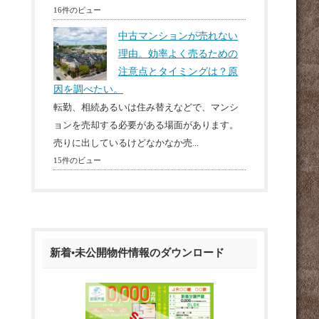
16件のビュー
中古マンションが売れない
理由。効率よく売るための
注意点とタイミングは？原
因を調べたい。
転勤、相続あるいは住み替えなどで、マンシ
ョンを売却する必要がある場面があります。
売りに出しているけどなかなか売...
15件のビュー
新着•未公開物件情報のダウンロード