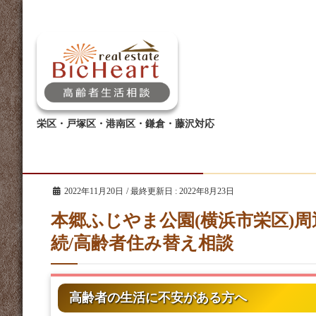
栄区・戸塚区・港南区・鎌倉・藤沢対応
2022年11月20日
/ 最終更新日 :
2022年8月23日
本郷ふじやま公園(横浜市栄区)
続/高齢者住み替え相談
高齢者の生活に不安がある方へ