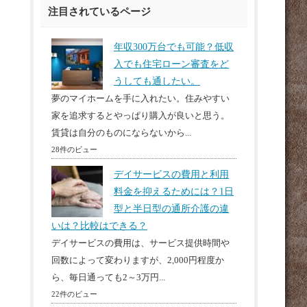
注目されているページ
年収300万台でも可能？低収
入でも住宅ローン審査をど
うしても通したい。
夢のマイホームを手に入れたい。住みやすい
家を追求するとやっぱり購入が良いと思う。
賃貸は自分のものにならないから...
28件のビュー
デイサービスの費用と利用
料金を抑えるためには？1日
型と半日型の通所介護の違
いは？比較はできる？
デイサービスの費用は、サービス提供時間や
回数によって変わりますが、2,000円程度か
ら、毎日通っても2～3万円...
22件のビュー