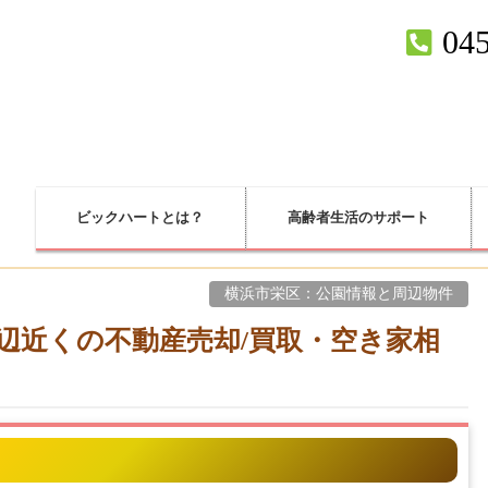
045
ビックハートとは？
高齢者生活のサポート
横浜市栄区：公園情報と周辺物件
周辺近くの不動産売却/買取・空き家相