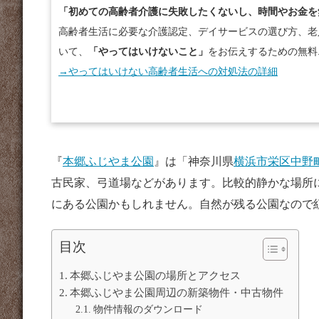
「初めての高齢者介護に失敗したくないし、時間やお金を
高齢者生活に必要な介護認定、デイサービスの選び方、老
いて、
「やってはいけないこと」
をお伝えするための無料
→やってはいけない高齢者生活への対処法の詳細
『
本郷ふじやま公園
』は「神奈川県
横浜市栄区中野
古民家、弓道場などがあります。比較的静かな場所
にある公園かもしれません。自然が残る公園なので
目次
本郷ふじやま公園の場所とアクセス
本郷ふじやま公園周辺の新築物件・中古物件
物件情報のダウンロード