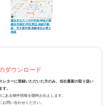
横浜市立六ツ川中学校(神奈川県
横浜市南区)学区周辺-相続不動
産・空き家対策/高齢者住み替え
相談
のダウンロード
スレターに登録いただいた方のみ、当社最新の取り扱い
ます。
市にある物件情報を随時お伝えします。
にお問い合わせください。