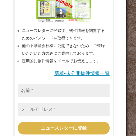
ニュースレターに登録後、物件情報を閲覧する
ためのパスワードを取得できます。
他の不動産会社様に公開できないため、ご登録
いただいた方のみにご案内しております。
定期的に物件情報をメールでお伝えします。
新着•未公開物件情報一覧
名
前
*
メ
ー
ル
ア
ド
レ