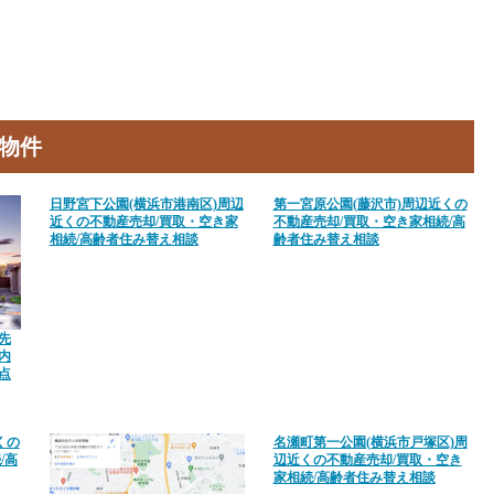
物件
日野宮下公園(横浜市港南区)周辺
第一宮原公園(藤沢市)周辺近くの
近くの不動産売却/買取・空き家
不動産売却/買取・空き家相続/高
相続/高齢者住み替え相談
齢者住み替え相談
先
内
点
くの
名瀬町第一公園(横浜市戸塚区)周
/高
辺近くの不動産売却/買取・空き
家相続/高齢者住み替え相談