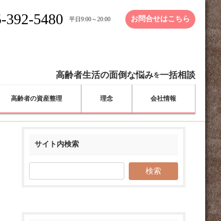
-392-5480
お問合せはこちら
平日9:00～20:00
高齢者生活の面倒な悩み
一括相談
を
高齢者の資産整理
理念
会社情報
サイト内検索