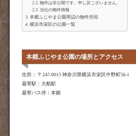
物件は非公開です。申し訳ございません。
当社の物件情報
本郷ふじやま公園周辺の物件売却
横浜市栄区の公園一覧
本郷ふじやま公園の場所とアクセス
住所： 〒247-0015 神奈川県横浜市栄区中野町56-1
最寄駅：大船駅
最寄バス停：本郷