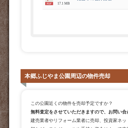
17.1 MB
本郷ふじやま公園周辺の物件売却
この公園近くの物件を売却予定ですか？
無料査定をさせていただきますので、お問い合
建売業者やリフォーム業者に売却、投資家ネッ